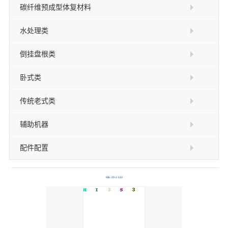
碳纤维预成型体复材料
水处理类
倒挂盘根类
卧式类
传统老式类
辅助机器
配件配置
KBL-29-2-110