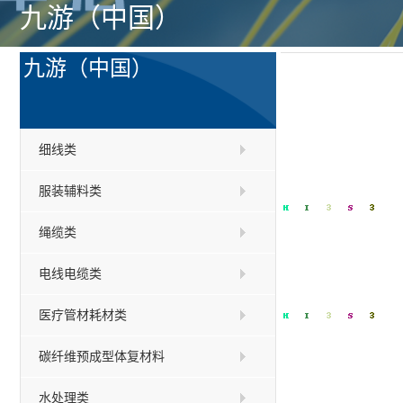
九游（中国）
九游（中国）
细线类
服装辅料类
绳缆类
电线电缆类
医疗管材耗材类
碳纤维预成型体复材料
水处理类