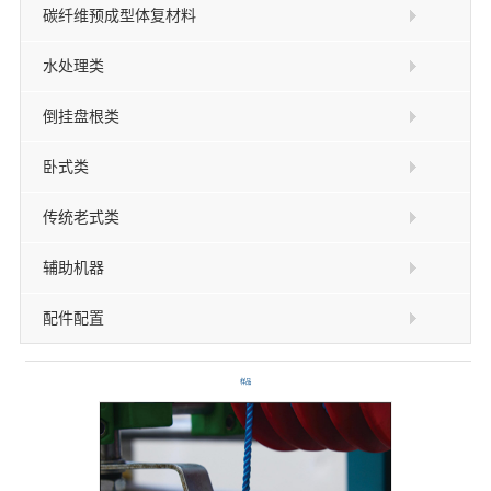
碳纤维预成型体复材料
水处理类
倒挂盘根类
卧式类
传统老式类
辅助机器
配件配置
样品