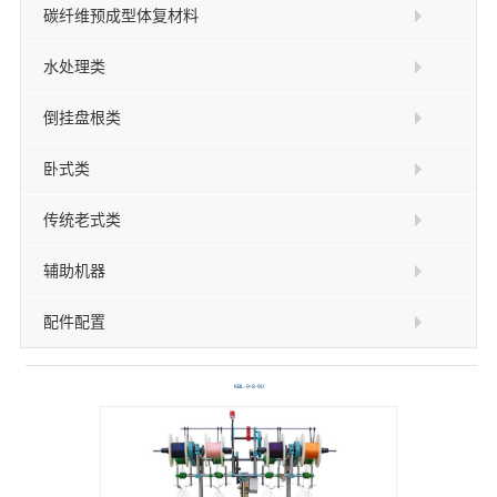
碳纤维预成型体复材料
水处理类
倒挂盘根类
卧式类
传统老式类
辅助机器
配件配置
KBL-9-8-90