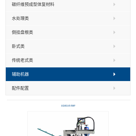
碳纤维预成型体复材料
水处理类
倒挂盘根类
卧式类
传统老式类
辅助机器
配件配置
全自动轧头机-机械手