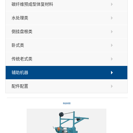
碳纤维预成型体复材料
水处理类
倒挂盘根类
卧式类
传统老式类
辅助机器
配件配置
静盘放线器