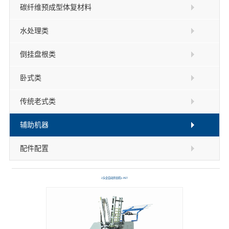
碳纤维预成型体复材料
水处理类
倒挂盘根类
卧式类
传统老式类
辅助机器
配件配置
2头全自动并丝机1-PET