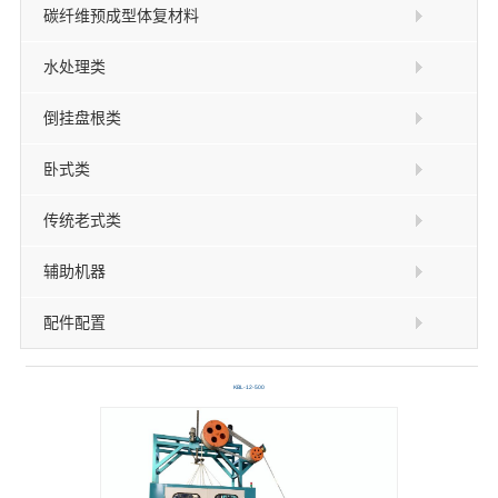
碳纤维预成型体复材料
水处理类
倒挂盘根类
卧式类
传统老式类
辅助机器
配件配置
KBL-12-500