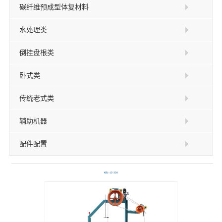
碳纤维预成型体复材料
水处理类
倒挂盘根类
卧式类
传统老式类
辅助机器
配件配置
KBL-12-320