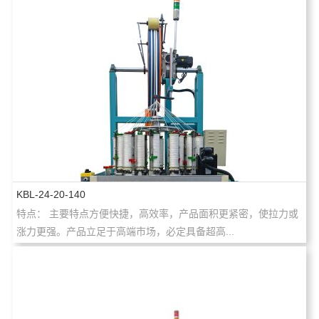
KBL-24-20-140
特点： 主要特点方便快捷，高效率，产品面积更紧密，使拉力或
涨力更强。产品立足于高端市场，必定具备超高...