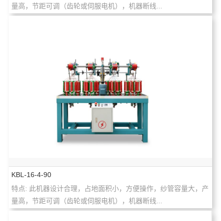
量高，节距可调（齿轮或伺服电机），机器断线...
KBL-16-4-90
特点: 此机器设计合理，占地面积小，方便操作，纱管容量大，产
量高，节距可调（齿轮或伺服电机），机器断线...