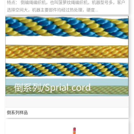
特点： 倒编绳编织机，也叫菠萝纹绳编织机，机器型号多，客户
选择空间大，机器主要部件均经过热处理，硬度...
倒系列样品