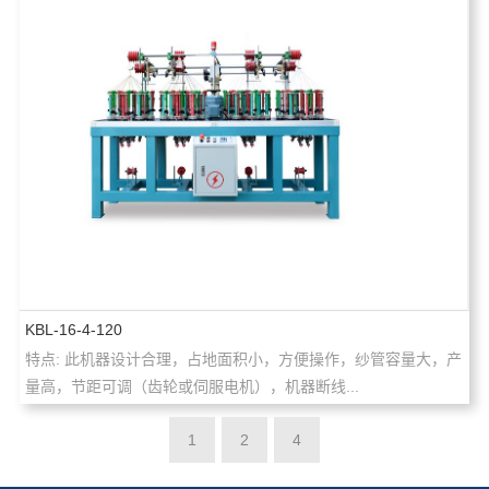
KBL-16-4-120
特点: 此机器设计合理，占地面积小，方便操作，纱管容量大，产
量高，节距可调（齿轮或伺服电机），机器断线...
1
2
4