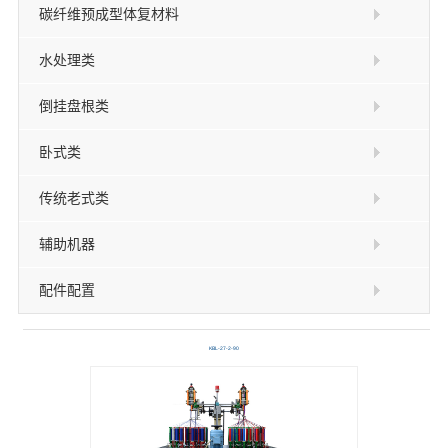
碳纤维预成型体复材料
水处理类
倒挂盘根类
卧式类
传统老式类
辅助机器
配件配置
KBL-27-2-90