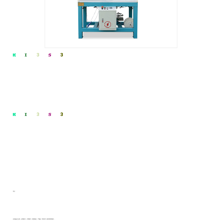
特点：
此机器设计合理，占地面积小，方便操作，纱管容量大，产量高，节距可调（齿轮或伺服电机），