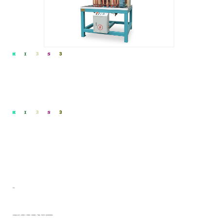
特点：
此机器设计合理，占地面积小，方便操作，纱管容量大，产量高，节距可调（齿轮或伺服电机），