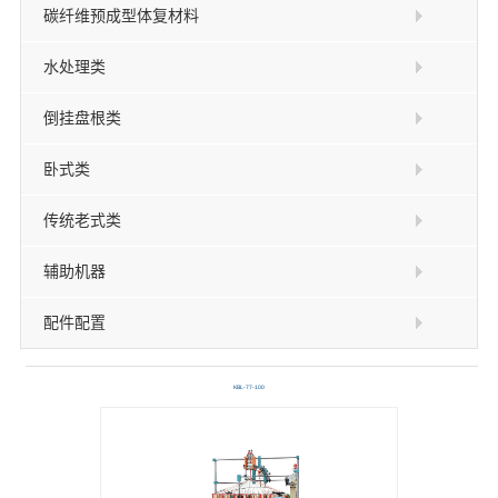
碳纤维预成型体复材料
水处理类
倒挂盘根类
卧式类
传统老式类
辅助机器
配件配置
KBL-77-100