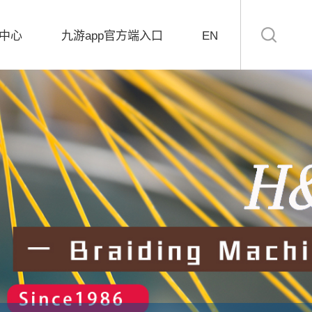
中心
九游app官方端入口
EN