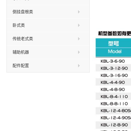
倒挂盘根类
卧式类
传统老式类
辅助机器
配件配置