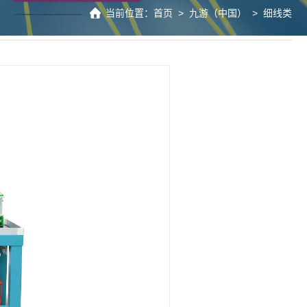
当前位置：
首页
>
九游（中国）
>
细线类