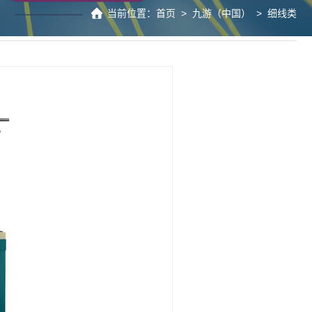
当前位置：
首页
>
九游（中国）
>
细线类