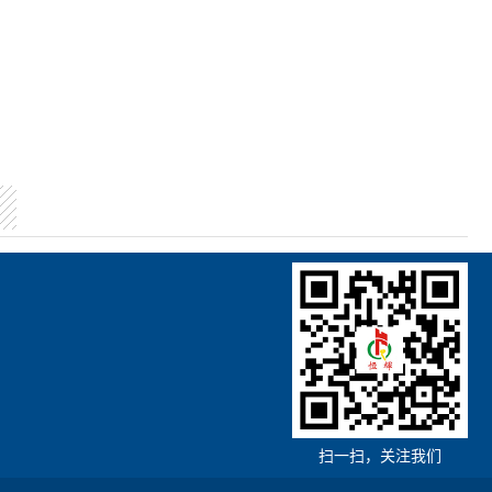
扫一扫，关注我们