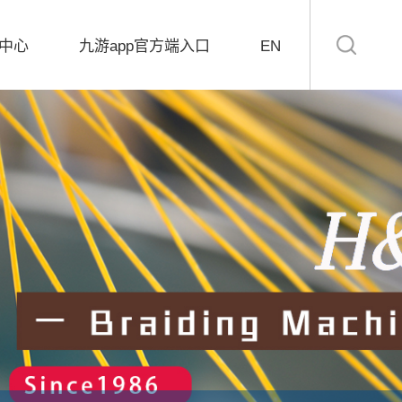
中心
九游app官方端入口
EN