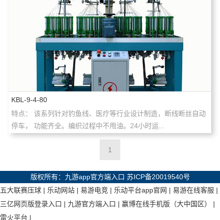
KBL-9-4-80
特点： 该系列针对钓鱼线、医疗等行业设计制造，断线断丝自动
停车， 功能齐全。编织过程中不甩油。24小时运...
1
版权所有：九游app官方端入口
苏ICP备20019540号
五大联赛压球
|
乐动网站
|
易游电竞
|
乐动平台app官网
|
易游在线客服
|
三亿网页版登录入口
|
九游官方端入口
|
赢博在线手机版（大中国区）
|
雷火平台
|