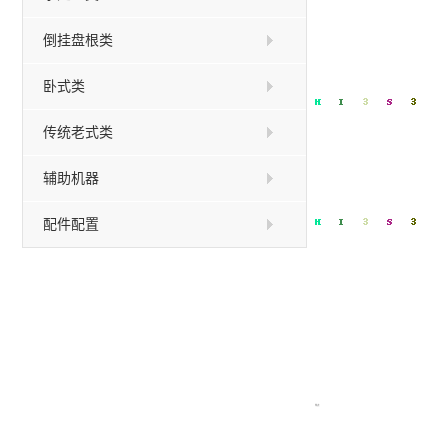
倒挂盘根类
卧式类
传统老式类
辅助机器
配件配置
特点：