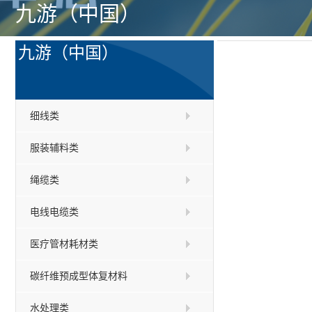
九游（中国）
九游（中国）
细线类
服装辅料类
绳缆类
电线电缆类
医疗管材耗材类
碳纤维预成型体复材料
水处理类