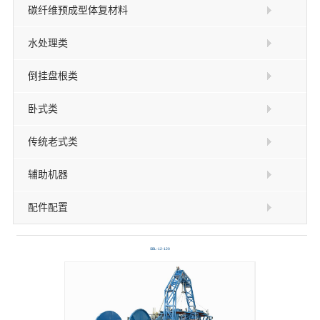
碳纤维预成型体复材料
水处理类
倒挂盘根类
卧式类
传统老式类
辅助机器
配件配置
SBL-12-120