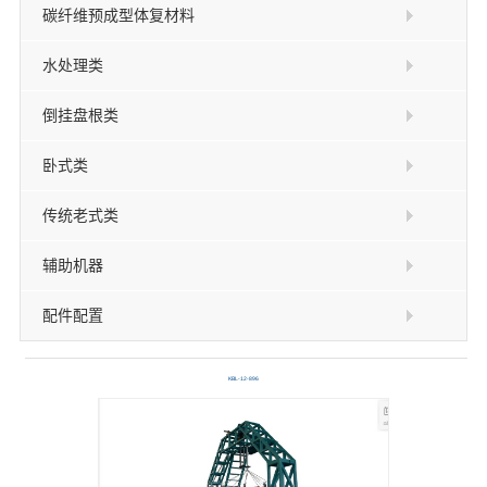
碳纤维预成型体复材料
水处理类
倒挂盘根类
卧式类
传统老式类
辅助机器
配件配置
KBL-12-896