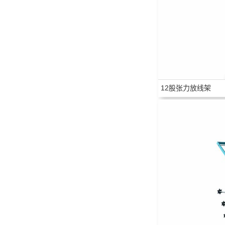
12股张力放线架