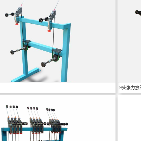
9头张力放