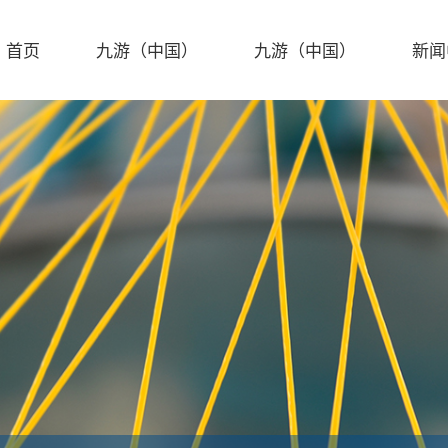
首页
九游（中国）
九游（中国）
新闻