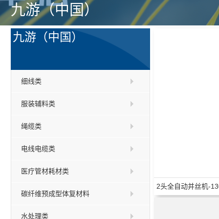
九游（中国）
九游（中国）
细线类
服装辅料类
绳缆类
电线电缆类
医疗管材耗材类
2头全自动并丝机-13
碳纤维预成型体复材料
水处理类