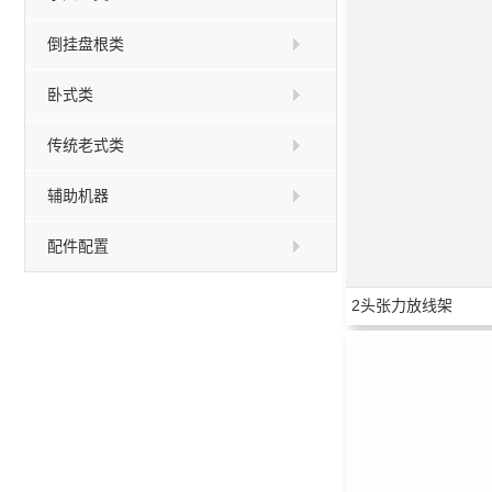
倒挂盘根类
卧式类
传统老式类
辅助机器
配件配置
2头张力放线架